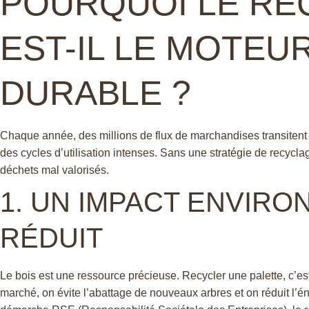
POURQUOI LE RE
EST-IL LE MOTEU
DURABLE ?
Chaque année, des millions de flux de marchandises transitent p
des cycles d’utilisation intenses. Sans une stratégie de recyc
déchets mal valorisés.
1. UN IMPACT ENVIR
RÉDUIT
Le bois est une ressource précieuse. Recycler une palette, c’est
marché, on évite l’abattage de nouveaux arbres et on réduit l’é