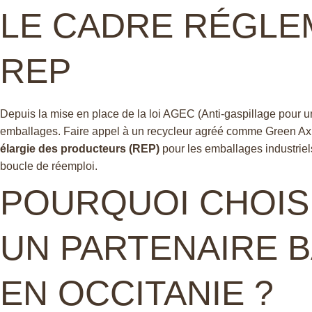
LE CADRE RÉGLEM
REP
Depuis la mise en place de la loi AGEC (Anti-gaspillage pour un
emballages. Faire appel à un recycleur agréé comme Green Axis
élargie des producteurs (REP)
pour les emballages industriels
boucle de réemploi.
POURQUOI CHOIS
UN PARTENAIRE 
EN OCCITANIE ?