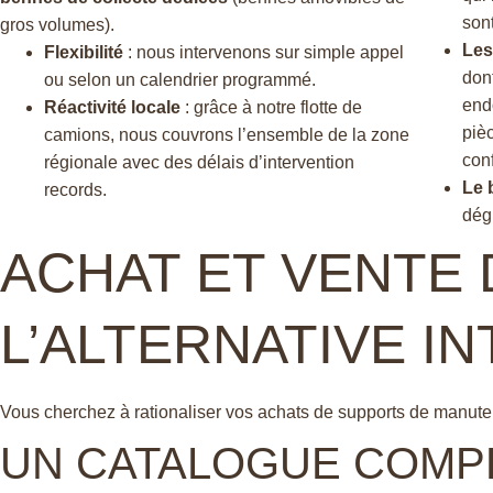
son
gros volumes).
Les
Flexibilité
: nous intervenons sur simple appel
don
ou selon un calendrier programmé.
end
Réactivité locale
: grâce à notre flotte de
piè
camions, nous couvrons l’ensemble de la zone
con
régionale avec des délais d’intervention
Le 
records.
dég
ACHAT ET VENTE 
L’ALTERNATIVE I
Vous cherchez à rationaliser vos achats de supports de manuten
UN CATALOGUE COMP