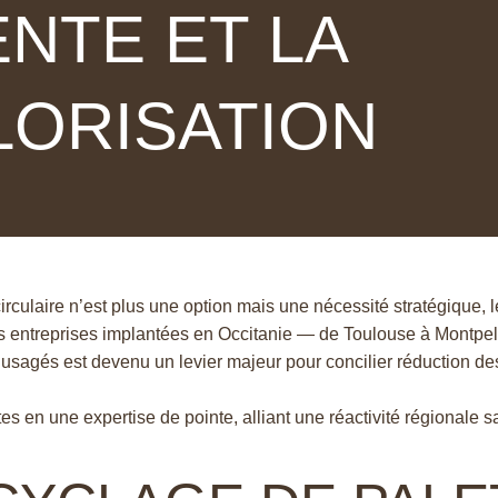
ENTE ET LA
LORISATION
rculaire n’est plus une option mais une nécessité stratégique, 
es entreprises implantées en Occitanie — de Toulouse à Montpe
usagés est devenu un levier majeur pour concilier réduction d
es en une expertise de pointe, alliant une réactivité régionale s