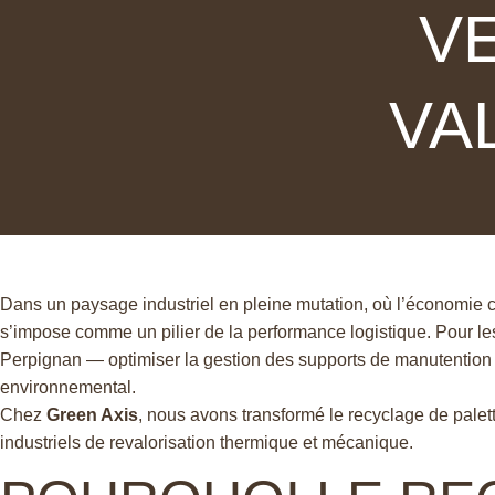
V
VA
Dans un paysage industriel en pleine mutation, où l’économie ci
s’impose comme un pilier de la performance logistique. Pour l
Perpignan — optimiser la gestion des supports de manutention 
environnemental.
Chez
Green Axis
, nous avons transformé le recyclage de palett
industriels de revalorisation thermique et mécanique.