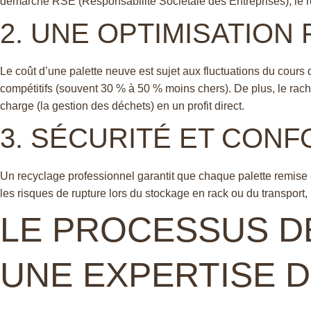
démarche RSE (Responsabilité Sociétale des Entreprises), le r
2. UNE OPTIMISATION
Le coût d’une palette neuve est sujet aux fluctuations du cours d
compétitifs (souvent 30 % à 50 % moins chers). De plus, le ra
charge (la gestion des déchets) en un profit direct.
3. SÉCURITÉ ET CONF
Un recyclage professionnel garantit que chaque palette remise 
les risques de rupture lors du stockage en rack ou du transport
LE PROCESSUS DE
UNE EXPERTISE D