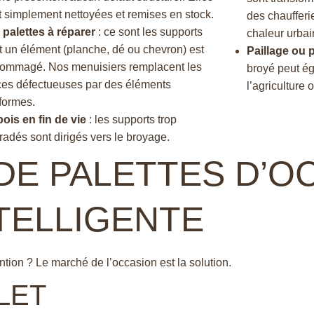
t simplement nettoyées et remises en stock.
des chaufferi
 palettes à réparer
: ce sont les supports
chaleur urbai
t un élément (planche, dé ou chevron) est
Paillage ou 
ommagé. Nos menuisiers remplacent les
broyé peut ég
ces défectueuses par des éléments
l’agriculture 
formes.
bois en fin de vie
: les supports trop
radés sont dirigés vers le broyage.
DE PALETTES D’OC
NTELLIGENTE
tion ? Le marché de l’occasion est la solution.
LET