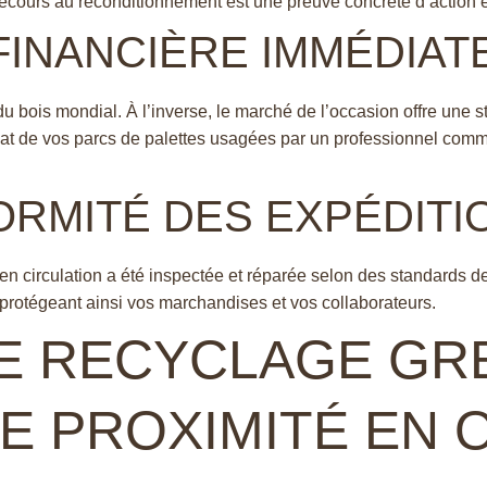
ecours au reconditionnement est une preuve concrète d’action e
 FINANCIÈRE IMMÉDIAT
u bois mondial. À l’inverse, le marché de l’occasion offre une sta
chat de vos parcs de palettes usagées par un professionnel com
ORMITÉ DES EXPÉDITI
en circulation a été inspectée et réparée selon des standards d
, protégeant ainsi vos marchandises et vos collaborateurs.
 RECYCLAGE GREE
E PROXIMITÉ EN 