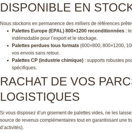
DISPONIBLE EN STOC
Nous stockons en permanence des milliers de références prêtes 
Palettes Europe (EPAL) 800×1200 reconditionnées
: l
indémodable pour l’export et le stockage.
Palettes perdues tous formats
(600×800, 800×1200, 10
vos envois sans retour.
Palettes CP (industrie chimique)
: supports robustes po
spécifiques.
RACHAT DE VOS PARCS
LOGISTIQUES
Si vous disposez d’un gisement de palettes vides, ne les laissez
source de revenus complémentaires tout en garantissant une tra
d’activités).