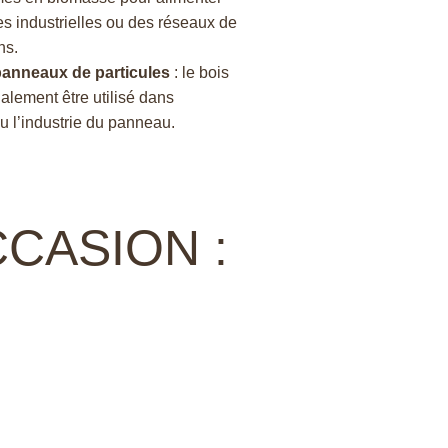
es industrielles ou des réseaux de
ns.
panneaux de particules
: le bois
alement être utilisé dans
ou l’industrie du panneau.
CASION :