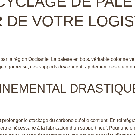
CYCLAGE DE PALE
R DE VOTRE LOGI
ar la région Occitanie. La palette en bois, véritable colonne v
lage rigoureuse, ces supports deviennent rapidement des encombr
ONNEMENTAL DRASTIQ
 prolonger le stockage du carbone qu’elle contient. En réintégra
nergie nécessaire à la fabrication d’un support neuf. Pour une 