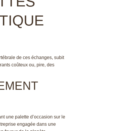
TTES
STIQUE
ertébrale de ces échanges, subit
ants coûteux ou, pire, des
UEMENT
nt une palette d’occasion sur le
entreprise engagée dans une