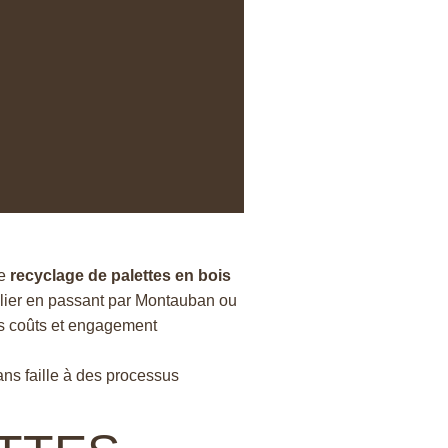
le
recyclage de palettes en bois
llier en passant par Montauban ou
es coûts et engagement
ans faille à des processus